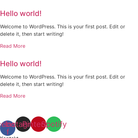
Hello world!
Welcome to WordPress. This is your first post. Edit or
delete it, then start writing!
Read More
Hello world!
Welcome to WordPress. This is your first post. Edit or
delete it, then start writing!
Read More
cebook-
Instagram
Pinterest
Spotify
f