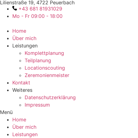
Lilienstraße 19, 4722 Peuerbach
Zum
+43 681 81931029
Inhalt
Mo - Fr 09:00 - 18:00
wechseln
Home
Über mich
Leistungen
Komplettplanung
Teilplanung
Locationscouting
Zeremonienmeister
Kontakt
Weiteres
Datenschutzerklärung
Impressum
Menü
Home
Über mich
Leistungen