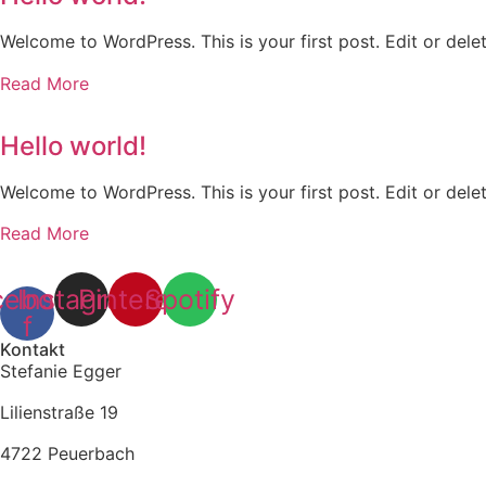
Welcome to WordPress. This is your first post. Edit or delete
Read More
Hello world!
Welcome to WordPress. This is your first post. Edit or delete
Read More
cebook-
Instagram
Pinterest
Spotify
f
Kontakt
Stefanie Egger
Lilienstraße 19
4722 Peuerbach