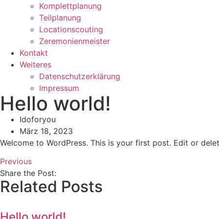
Komplettplanung
Teilplanung
Locationscouting
Zeremonienmeister
Kontakt
Weiteres
Datenschutzerklärung
Impressum
Hello world!
Idoforyou
März 18, 2023
Welcome to WordPress. This is your first post. Edit or delete
Previous
Share the Post:
Related Posts
Hello world!