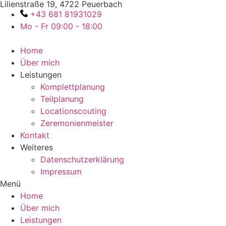
Lilienstraße 19, 4722 Peuerbach
Zum
+43 681 81931029
Inhalt
Mo - Fr 09:00 - 18:00
wechseln
Home
Über mich
Leistungen
Komplettplanung
Teilplanung
Locationscouting
Zeremonienmeister
Kontakt
Weiteres
Datenschutzerklärung
Impressum
Menü
Home
Über mich
Leistungen