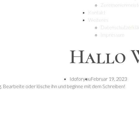
Zeremonienmeist
Kontakt
Weiteres
Datenschutzerklä
Impressum
Hallo 
Idoforyou
Februar 19, 2023
g. Bearbeite oder lösche ihn und beginne mit dem Schreiben!