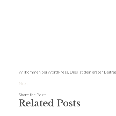
Willkommen bei WordPress. Dies ist dein erster Beitra
Next
Share the Post:
Related Posts